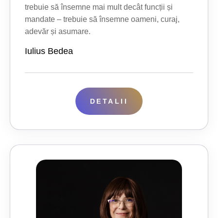
trebuie să însemne mai mult decât funcții și
mandate – trebuie să însemne oameni, curaj,
adevăr și asumare.
Iulius Bedea
DETALII