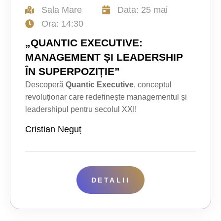
Sala Mare
Data: 25 mai
Ora: 14:30
„QUANTIC EXECUTIVE:
MANAGEMENT ȘI LEADERSHIP
ÎN SUPERPOZIȚIE”
Descoperă
Quantic Executive
, conceptul
revoluționar care redefinește managementul și
leadershipul pentru secolul XXI!
Cristian Neguț
DETALII