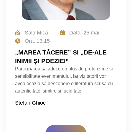
Sala Mică
Data: 25 mai
Ora: 13:15
„MAREA TĂCERE” ȘI „DE-ALE
INIMII ȘI POEZIEI”
Participarea sa aduce un plus de profunzime și
sensibilitate evenimentului, iar vizitatorii vor
avea ocazia să descopere o literatură scrisă cu
autenticitate, simțire și luciditate.
Ștefan Ghioc