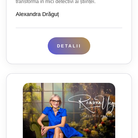
transformă în mici detectivi ai științei.
Alexandra Drăguț
DETALII