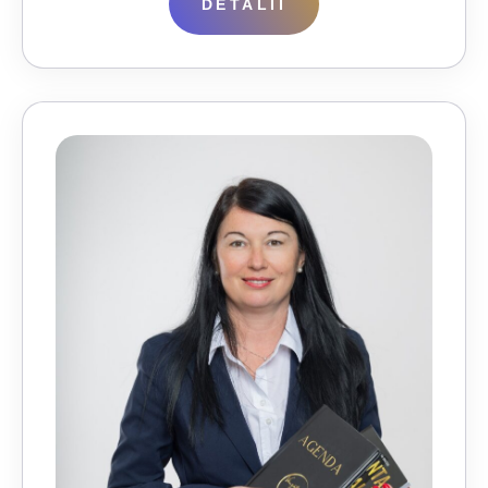
DETALII