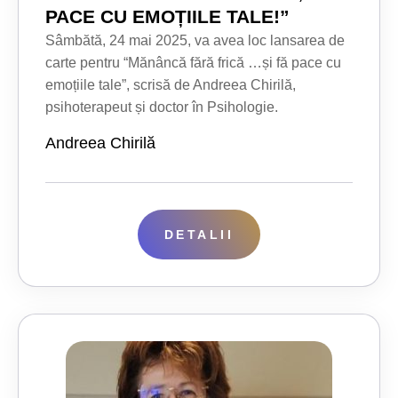
PACE CU EMOȚIILE TALE!”
Sâmbătă, 24 mai 2025, va avea loc lansarea de
carte pentru “Mănâncă fără frică …și fă pace cu
emoțiile tale”, scrisă de Andreea Chirilă,
psihoterapeut și doctor în Psihologie.
Andreea Chirilă
DETALII