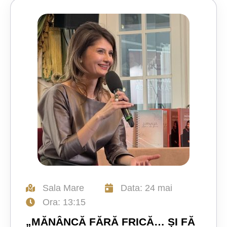
Sala Mare
Data: 24 mai
Ora: 13:15
„MĂNÂNCĂ FĂRĂ FRICĂ… ȘI FĂ