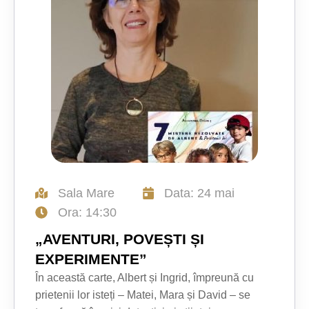
Sala Mare
Data: 24 mai
Ora: 14:30
„AVENTURI, POVEȘTI ȘI
EXPERIMENTE”
În această carte, Albert și Ingrid, împreună cu
prietenii lor isteți – Matei, Mara și David – se