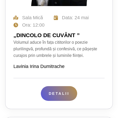
Sala Mică
Data: 24 mai
Ora: 12:00
„DINCOLO DE CUVÂNT ”
Volumul aduce în fața cititorilor o poezie
plurilingvă, profundă și confesivă, ce pășește
curajos prin umbrele și luminile ființei.
Lavinia Irina Dumitrache
DETALII