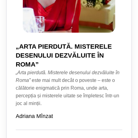
„ARTA PIERDUTĂ. MISTERELE
DESENULUI DEZVĂLUITE ÎN
ROMA”
„Arta pierdută. Misterele desenului dezvăluite în
Roma”
este mai mult decât o poveste – este o
călătorie enigmatică prin Roma, unde arta,
percepția și misterele uitate se împletesc într-un
joc al minții.
Adriana Mînzat