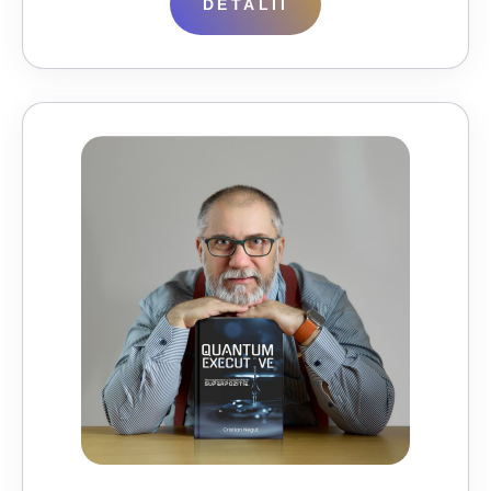
DETALII