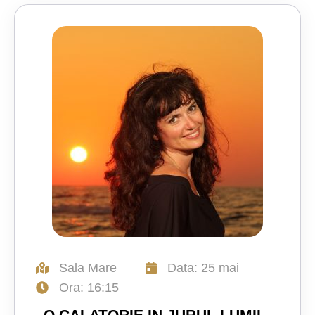
Sala Mare
Data: 25 mai
Ora: 16:15
„O CALATORIE IN JURUL LUMII