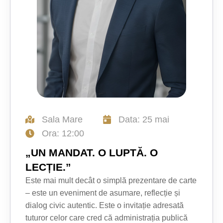
Sala Mare
Data: 25 mai
Ora: 12:00
„UN MANDAT. O LUPTĂ. O
LECȚIE.”
Este mai mult decât o simplă prezentare de carte
– este un eveniment de asumare, reflecție și
dialog civic autentic. Este o invitație adresată
tuturor celor care cred că administrația publică