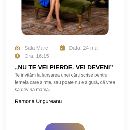
Sala Mare
Data: 24 mai
Ora: 16:15
„NU TE VEI PIERDE. VEI DEVENI”
Te invităm la lansarea unei cărți scrise pentru
femeia care simte, sau poate nu e sigură, că vrea
să devină mamă.
Ramona Ungureanu