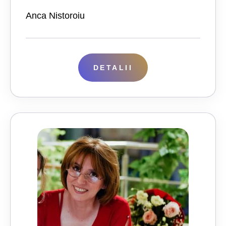
Anca Nistoroiu
DETALII