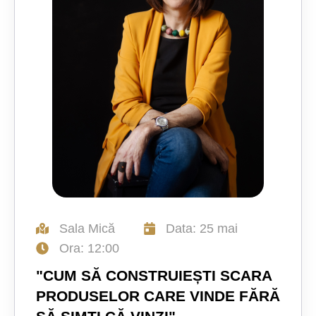
Sala Mică
Data: 25 mai
Ora: 12:00
"CUM SĂ CONSTRUIEȘTI SCARA
PRODUSELOR CARE VINDE FĂRĂ