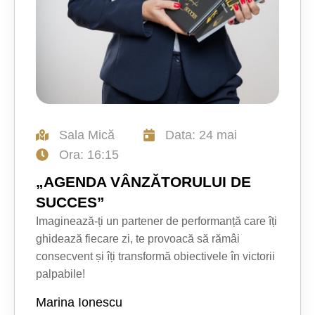
Sala Mică
Data: 24 mai
Ora: 16:15
„AGENDA VÂNZĂTORULUI DE
SUCCES”
Imaginează-ți un partener de performanță care îți
ghidează fiecare zi, te provoacă să rămâi
consecvent și îți transformă obiectivele în victorii
palpabile!
Marina Ionescu