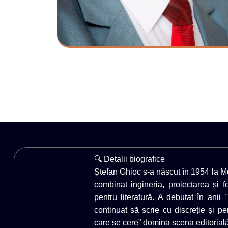
🔍 Detalii biografice
Ștefan Ghioc s-a născut în 1954 la Moi
combinat ingineria, proiectarea și 
pentru literatură. A debutat în anii 
continuat să scrie cu discreție și pe
care se cere” domina scena editorială