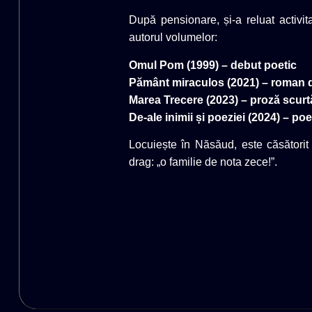
După pensionare, și-a reluat activit
autorul volumelor:
Omul Pom (1999) – debut poetic
Pământ miraculos (2021) – roman 
Marea Trecere (2023) – proză scurt
De-ale inimii și poeziei (2024) – poe
Locuiește în Năsăud, este căsătorit
drag: „o familie de nota zece!”.