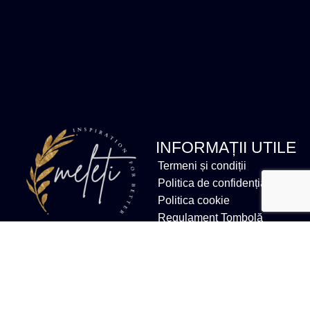
INFORMAȚII UTILE
Termeni și condiții
Politica de confidențialitate
Politica cookie
Regulament Tombolă
Email
salut@andreeahaliki