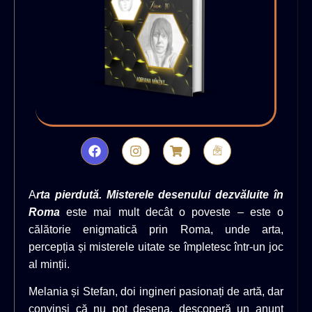
A
rta pierdută. Misterele desenului dezvăluite în
Roma
este mai mult decât o poveste – este o
călătorie enigmatică prin Roma, unde arta,
percepția și misterele uitate se împletesc într-un joc
al minții.
Melania și Stefan, doi ingineri pasionați de artă, dar
convinși că nu pot desena, descoperă un anunț