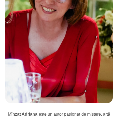
M
înzat Adriana
este un autor pasionat de mistere, artă