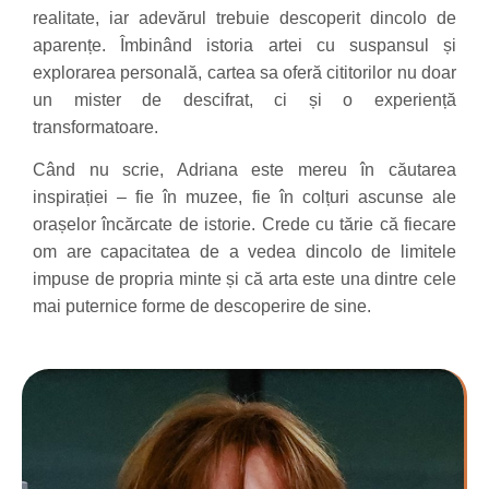
realitate, iar adevărul trebuie descoperit dincolo de
aparențe. Îmbinând istoria artei cu suspansul și
explorarea personală, cartea sa oferă cititorilor nu doar
un mister de descifrat, ci și o experiență
transformatoare.
Când nu scrie, Adriana este mereu în căutarea
inspirației – fie în muzee, fie în colțuri ascunse ale
orașelor încărcate de istorie. Crede cu tărie că fiecare
om are capacitatea de a vedea dincolo de limitele
impuse de propria minte și că arta este una dintre cele
mai puternice forme de descoperire de sine.