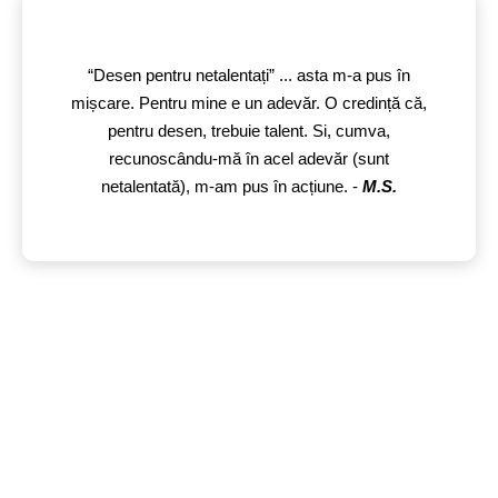
“Desen pentru netalentați” ... asta m-a pus în
mișcare. Pentru mine e un adevăr. O credință că,
pentru desen, trebuie talent. Si, cumva,
recunoscându-mă în acel adevăr (sunt
netalentată), m-am pus în acțiune. -
M.S.