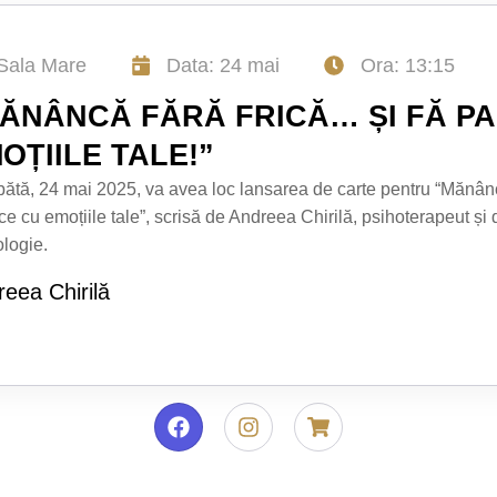
Sala Mare
Data: 24 mai
Ora: 13:15
ĂNÂNCĂ FĂRĂ FRICĂ… ȘI FĂ P
OȚIILE TALE!”
tă, 24 mai 2025, va avea loc lansarea de carte pentru “Mănânc
ce cu emoțiile tale”, scrisă de Andreea Chirilă, psihoterapeut și 
ologie.
eea Chirilă