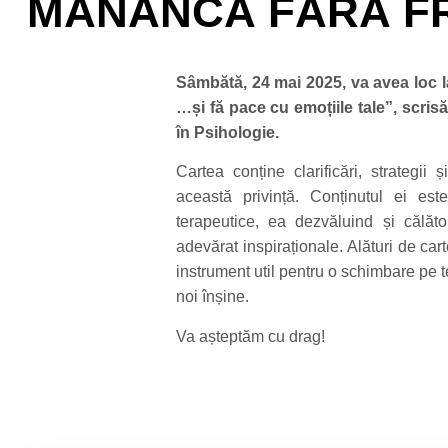
MĂNÂNCĂ FĂRĂ FRI
Sâmbătă, 24 mai 2025, va avea loc l
…și fă pace cu emoțiile tale”, scris
în Psihologie.
Cartea conține clarificări, strategii 
această privință. Conținutul ei este r
terapeutice, ea dezvăluind și călăt
adevărat inspiraționale. Alături de carte
instrument util pentru o schimbare pe t
noi înșine.
Va așteptăm cu drag!