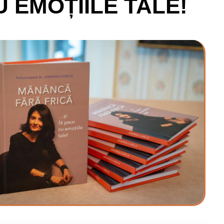
 EMOȚIILE TALE!