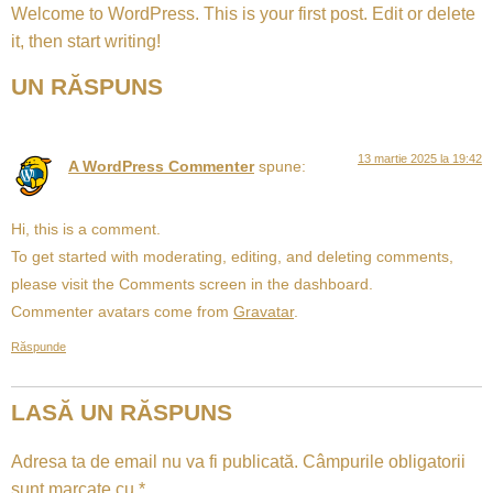
Welcome to WordPress. This is your first post. Edit or delete
it, then start writing!
UN RĂSPUNS
13 martie 2025 la 19:42
A WordPress Commenter
spune:
Hi, this is a comment.
To get started with moderating, editing, and deleting comments,
please visit the Comments screen in the dashboard.
Commenter avatars come from
Gravatar
.
Răspunde
LASĂ UN RĂSPUNS
Adresa ta de email nu va fi publicată.
Câmpurile obligatorii
sunt marcate cu
*