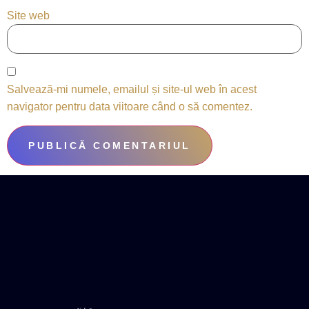
Site web
Salvează-mi numele, emailul și site-ul web în acest
navigator pentru data viitoare când o să comentez.