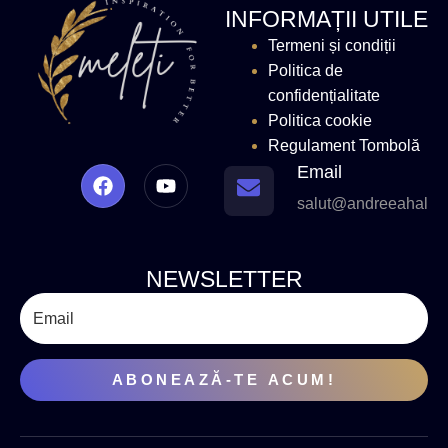
INFORMAȚII UTILE
Termeni și condiții
Politica de
confidențialitate
Politica cookie
Regulament Tombolă
Email
salut@andreeahaliki
NEWSLETTER
ABONEAZĂ-TE ACUM!