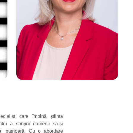
ialist care îmbină știința
tru a sprijini oamenii să-și
ia interioară. Cu o abordare