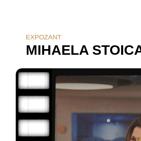
EXPOZANT
MIHAELA STOIC