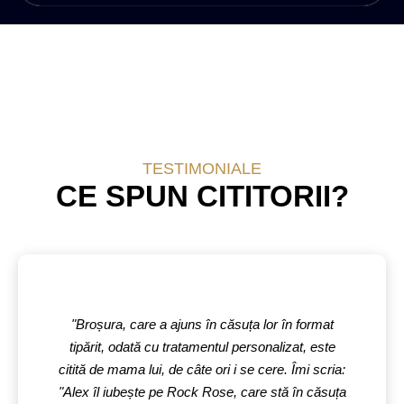
TESTIMONIALE
CE SPUN CITITORII?
"Broșura, care a ajuns în căsuța lor în format
tipărit, odată cu tratamentul personalizat, este
citită de mama lui, de câte ori i se cere. Îmi scria:
"Alex îl iubește pe Rock Rose, care stă în căsuța