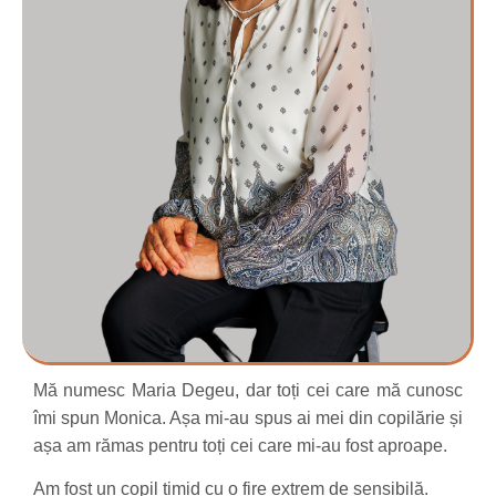
Mă numesc Maria Degeu, dar toți cei care mă cunosc
îmi spun Monica. Așa mi-au spus ai mei din copilărie și
așa am rămas pentru toți cei care mi-au fost aproape.
Am fost un copil timid cu o fire extrem de sensibilă.