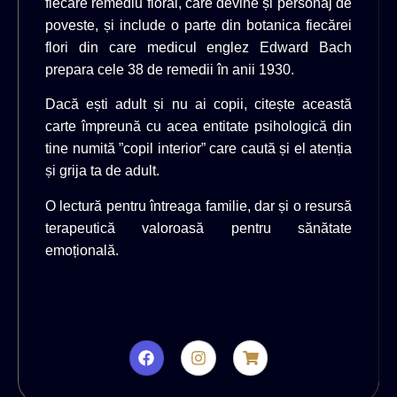
fiecare remediu floral, care devine și personaj de
poveste, și include o parte din botanica fiecărei
flori din care medicul englez Edward Bach
prepara cele 38 de remedii în anii 1930.
Dacă ești adult și nu ai copii, citește această
carte împreună cu acea entitate psihologică din
tine numită ”copil interior” care caută și el atenția
și grija ta de adult.
O lectură pentru întreaga familie, dar și o resursă
terapeutică valoroasă pentru sănătate
emoțională.