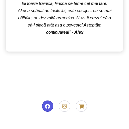
lui foarte trainică, fiindcă se teme cel mai tare.
Alex a scăpat de fricile lui, este curajos, nu se mai
bâlbâie, se dezvoltă armonios. N-aș fi crezut că o
să-i placă atât așa o poveste! Așteptăm
continuarea!"
-
Alex