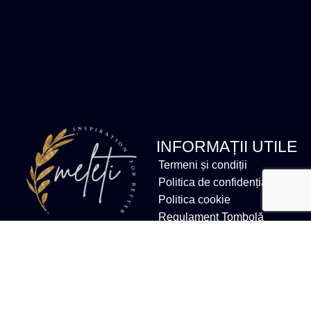
INFORMAȚII UTILE
Termeni și condiții
Politica de confidențialitate
Politica cookie
Regulament Tombolă
Email
salut@andreeahaliki