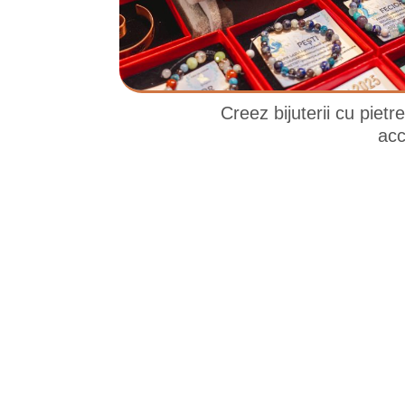
Creez bijuterii cu piet
acc