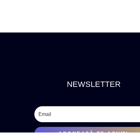
NEWSLETTER
ABONEAZĂ-TE ACUM!