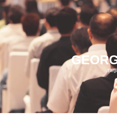
GEORGI
Târgu