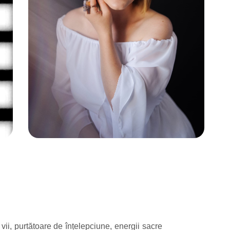
 vii, purtătoare de înțelepciune, energii sacre