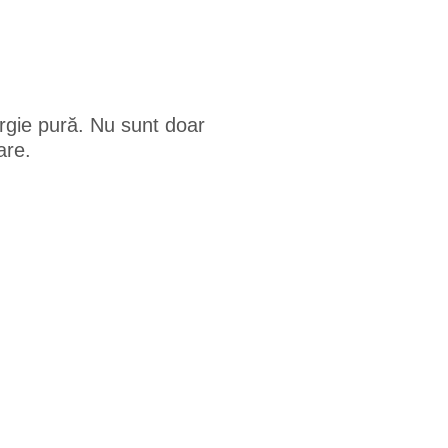
ergie pură. Nu sunt doar
are.