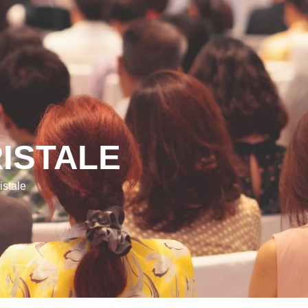
RISTALE
stale