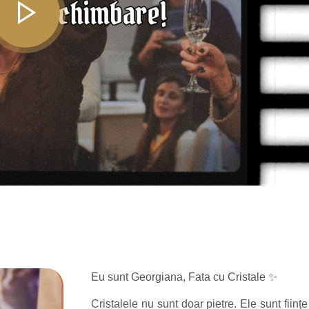
Eu sunt Georgiana, Fata cu Cristale ✨
Cristalele nu sunt doar pietre. Ele sunt ființe