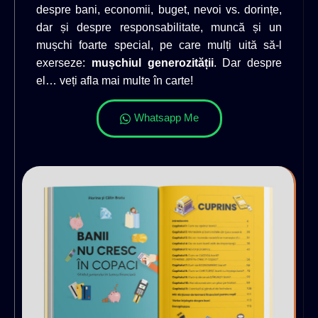
despre bani, economii, buget, nevoi vs. dorințe,
dar și despre responsabilitate, muncă și un
mușchi foarte special, pe care mulți uită să-l
exerseze:
mușchiul generozității
. Dar despre
el… veți afla mai multe în carte!
Whatsapp Me