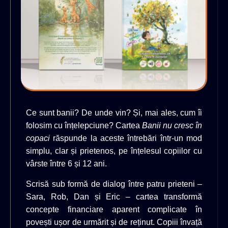
Ce sunt banii? De unde vin? Și, mai ales, cum îi
folosim cu înțelepciune? Cartea
Banii nu cresc în
copaci
răspunde la aceste întrebări într-un mod
simplu, clar și prietenos, pe înțelesul copiilor cu
vârste între 6 și 12 ani.
Scrisă sub formă de dialog între patru prieteni –
Sara, Rob, Dan și Eric – cartea transformă
concepte financiare aparent complicate în
povești ușor de urmărit și de reținut. Copiii învață