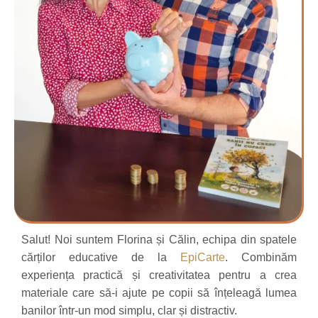
Salut! Noi suntem Florina și Călin, echipa din spatele
cărților educative de la
EpiCarte
. Combinăm
experiența practică și creativitatea pentru a crea
materiale care să-i ajute pe copii să înțeleagă lumea
banilor într-un mod simplu, clar și distractiv.