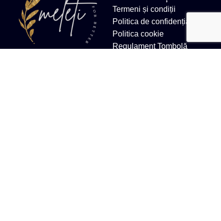
Termeni și condiții
Politica de confidențialitate
Politica cookie
Regulament Tombolă
Email
salut@andreeahaliki
NEWSLETTER
ABONEAZĂ-TE ACUM!