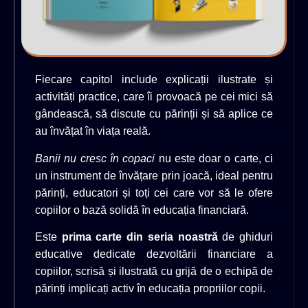
Fiecare capitol include explicații ilustrate și
activități practice, care îi provoacă pe cei mici să
gândească, să discute cu părinții și să aplice ce
au învățat în viața reală.
Banii nu cresc în copaci
nu este doar o carte, ci
un instrument de învățare prin joacă, ideal pentru
părinți, educatori și toți cei care vor să le ofere
copiilor o bază solidă în educația financiară.
Este
prima carte din seria noastră
de ghiduri
educative dedicate dezvoltării financiare a
copiilor, scrisă și ilustrată cu grijă de o echipă de
părinți implicați activ în educația propriilor copii.