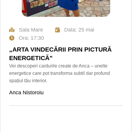
Sala Mare
Data: 25 mai
Ora: 17:30
„ARTA VINDECĂRII PRIN PICTURĂ
ENERGETICĂ”
Vei descoperi cardurile create de Anca – unelte
energetice care pot transforma subtil dar profund
spațiul tău interior.
Anca Nistoroiu
DETALII